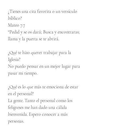
¿Tienes una cita favorita o un versículo 
bíblico?
Mateo 7:7
“Pedid y se os dará; Busca y encontraras; 
llama y la puerta se te abrirá.
¿Qué te hizo querer trabajar para la 
Iglesia?
No puedo pensar en un mejor lugar para 
pasar mi tiempo.
¿Qué es lo que más te emociona de estar 
en el personal?
La gente. Tanto el personal como los 
feligreses me han dado una cálida 
bienvenida. Espero conocer a más 
personas.