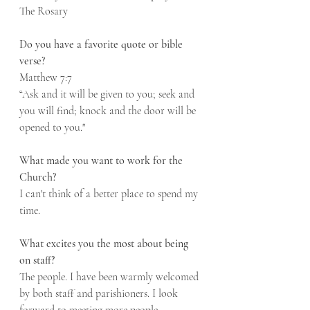
The Rosary
Do you have a favorite quote or bible 
verse?	
Matthew 7:7
“Ask and it will be given to you; seek and 
you will find; knock and the door will be 
opened to you."
What made you want to work for the 
Church?	
I can't think of a better place to spend my 
time.
What excites you the most about being 
on staff?
The people. I have been warmly welcomed 
by both staff and parishioners. I look 
forward to meeting more people.