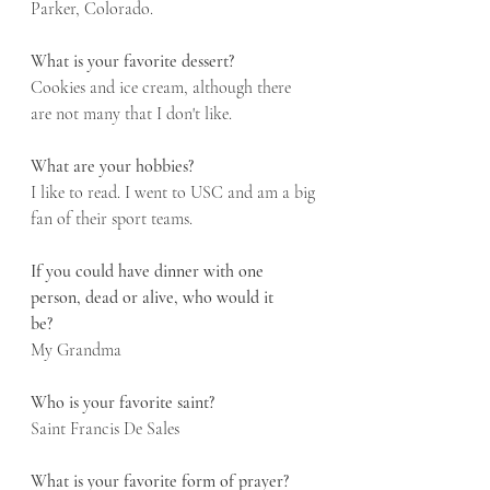
Parker, Colorado.
What is your favorite dessert?	
Cookies and ice cream, although there 
are not many that I don't like.
What are your hobbies?	
I like to read. I went to USC and am a big 
fan of their sport teams.
If you could have dinner with one 
person, dead or alive, who would it 
be?	
My Grandma
Who is your favorite saint?	
Saint Francis De Sales
What is your favorite form of prayer?	