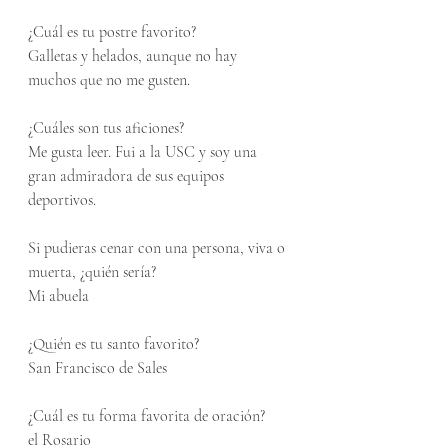
¿Cuál es tu postre favorito?
Galletas y helados, aunque no hay 
muchos que no me gusten.
¿Cuáles son tus aficiones?
Me gusta leer. Fui a la USC y soy una 
gran admiradora de sus equipos 
deportivos.
Si pudieras cenar con una persona, viva o 
muerta, ¿quién sería?
Mi abuela
¿Quién es tu santo favorito?
San Francisco de Sales
¿Cuál es tu forma favorita de oración?
el Rosario