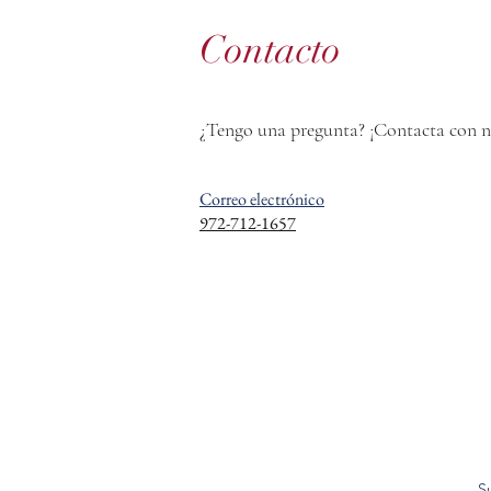
Contacto
¿Tengo una pregunta? ¡Contacta con nu
Correo electrónico
972-712-1657
S