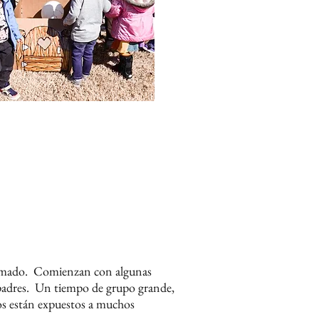
amado.
Comienzan con algunas
padres.
Un tiempo de grupo grande,
s están expuestos a muchos