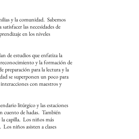
milias y la comunidad.
Sabemos
satisfacer las necesidades de
aprendizaje en los niveles
an de estudios que enfatiza la
el reconocimiento y la formación de
 preparación para la lectura y la
 edad se superponen un poco para
e interacciones con maestros y
endario litúrgico y las estaciones
n cuento de hadas.
También
a capilla.
Los niños más
.
Los niños asisten a clases