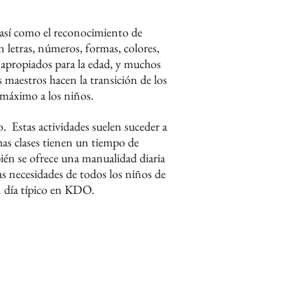
a, así como el reconocimiento de
n letras, números, formas, colores,
apropiados para la edad, y muchos
 maestros hacen la transición de los
l máximo a los niños.
o.
Estas actividades suelen suceder a
s clases tienen un tiempo de
én se ofrece una manualidad diaria
las necesidades de todos los niños de
un día típico en KDO.