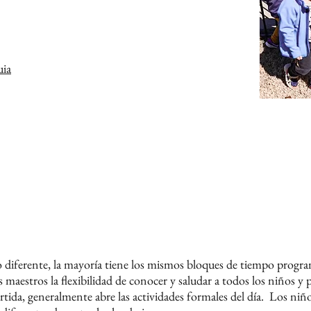
uia
co diferente, la mayoría tiene los mismos bloques de tiempo progr
s maestros la flexibilidad de conocer y saludar a todos los niños y 
tida, generalmente abre las actividades formales del día.
Los niño