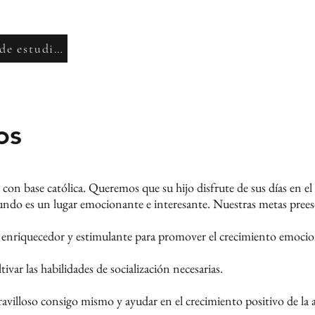
Plan de estudios
os
on base católica. Queremos que su hijo disfrute de sus días en el p
ndo es un lugar emocionante e interesante. Nuestras metas prees
enriquecedor y estimulante para promover el crecimiento emocional
var las habilidades de socialización necesarias.
ravilloso consigo mismo y ayudar en el crecimiento positivo de la