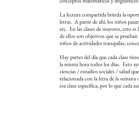
conceptos matemáticos y lingüísticos 
La lectura compartida brinda la oportu
letras.
A partir de ahí, los niños pas
etc.
En las clases de mayores, esto es
de ellos son objetivos que se prueban
niños de actividades tranquilas, conce
Hay partes del día que cada clase tien
la misma hora todos los días.
Esto ay
ciencias / estudios sociales / salud 
relacionada con la letra de la semana 
esa clase específica, por lo que cada a