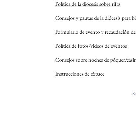
Política de la diócesis sobre rifas
Consejos y pautas de la diócesis para b
Formulario de evento y recaudación d
Política de fotos/videos de eventos
​
Consejos sobre noches de póquer/casino
Instrucciones de eSpace
S