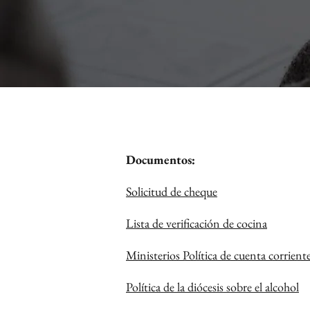
Documentos:
Solicitud de cheque
Lista de verificación de cocina
Ministerios Política de cuenta corrient
Política de la diócesis sobre el alcohol