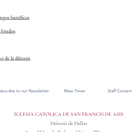
ingos benéficos
e fondos
 de la diócesis
ubscribe to our Newsletter
Mass Times
Staff Contact
IGLESIA CATÓLICA DE SAN FRANCIS DE ASÍS
Diócesis de Dallas