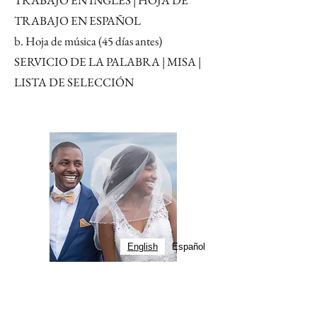
TRABAJO EN INGLÉS | HOJA DE
TRABAJO EN ESPAÑOL
b. Hoja de música (45 días antes)
SERVICIO DE LA PALABRA | MISA |
LISTA DE SELECCIÓN
English
Español