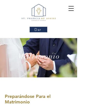
Dar
Matrimonio
Preparándose Para el
Matrimonio