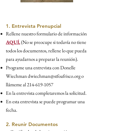
1. Entrevista Prenupcial
Rellene nuestro formulario de información
AQUÍ.
(No se preocupe si todavía no tiene
todos los documentos, rellene lo que pueda
para ayudarnos a preparar la reunión).
Programe una entrevista con Donelle
Wiechman
dwiechman@stfoafrisco.org
o
llámeme al
214-619-1057
En la entrevista completaremos la solicitud.
En esta entrevista se puede programar una
fecha.
2. Reunir Documentos