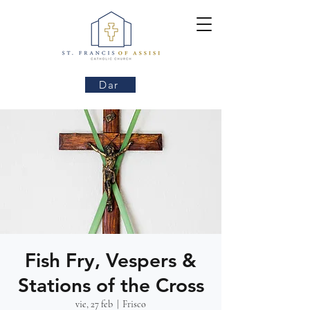
Dar
Fish Fry, Vespers &
Stations of the Cross
vie, 27 feb
  |  
Frisco