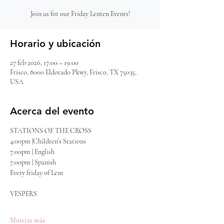
Join us for our Friday Lenten Events!
Horario y ubicación
27 feb 2026, 17:00 – 19:00
Frisco, 8000 Eldorado Pkwy, Frisco, TX 75035,
USA
Acerca del evento
STATIONS OF THE CROSS
4:00pm |Children’s Stations
7:00pm | English
7:00pm | Spanish
Every friday of Lent
VESPERS
Mostrar más