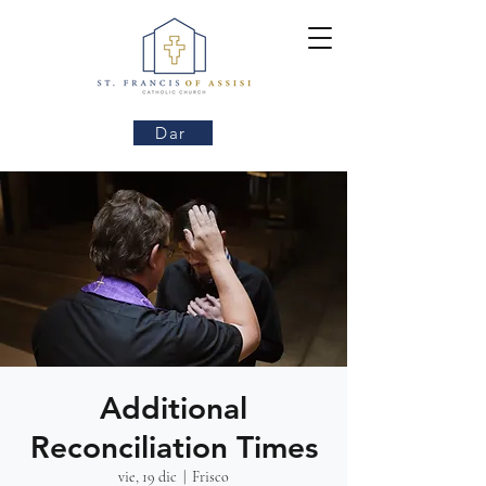
Dar
Additional
Reconciliation Times
vie, 19 dic
  |  
Frisco