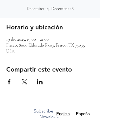
December 15- December 18
Horario y ubicación
19 dic 2025, 19:00 – 21:00
Frisco, 8000 Eldorado Pkwy, Frisco, TX 75033,
USA
Compartir este evento
Subscribe to our
English
Español
Newsletter
Mass Times
Staff Contacts